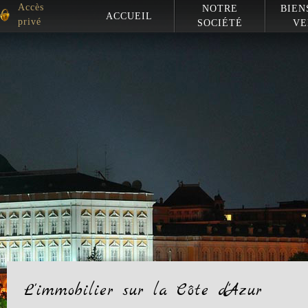
Accès
NOTRE
BIEN
ACCUEIL
privé
SOCIÉTÉ
VE
L'immobilier sur la Côte d'Azur