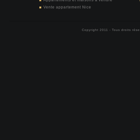
Appartements et maisons à vendre
Vente appartement Nice
Copyright 2011 - Tous droits rés