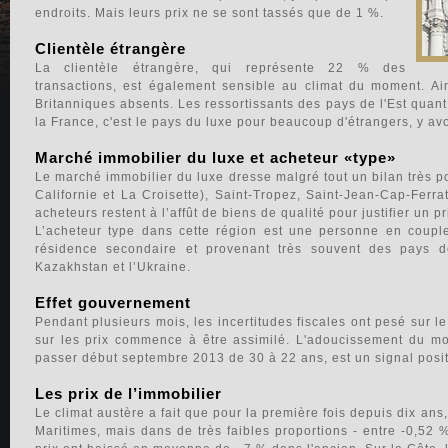
endroits. Mais leurs prix ne se sont tassés que de 1 %.
Clientèle étrangère
La clientèle étrangère, qui représente 22 % des
transactions, est également sensible au climat du moment. Ain
Britanniques absents. Les ressortissants des pays de l'Est quant 
la France, c'est le pays du luxe pour beaucoup d'étrangers, y av
Marché immobilier du luxe et acheteur «type»
Le marché immobilier du luxe dresse malgré tout un bilan très p
Californie et La Croisette), Saint-Tropez, Saint-Jean-Cap-Ferr
acheteurs restent à l’affût de biens de qualité pour justifier un pr
L’acheteur type dans cette région est une personne en coupl
résidence secondaire et provenant très souvent des pays de
Kazakhstan et l’Ukraine.
Effet gouvernement
Pendant plusieurs mois, les incertitudes fiscales ont pesé sur l
sur les prix commence à être assimilé. L'adoucissement du mo
passer début septembre 2013 de 30 à 22 ans, est un signal positif
Les prix de l’immobilier
Le climat austère a fait que pour la première fois depuis dix ans
Maritimes, mais dans de très faibles proportions - entre -0,52 