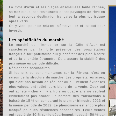
La Côte d'Azur et ses plages ensoleillées toute l'année,
sa mer bleue, ses restaurants et ses paysages de rêve en
font la seconde destination française la plus touristique
après Paris.
On y vient pour se relaxer, s'émerveiller et surtout pour
investir.
Les spécificités du marché
Le marché de l’immobilier sur la Côte d’Azur est
caractérisé par la forte présence des propriétaires
français à fort patrimoine qui y achètent des pied-à-terre
et de la clientèle étrangère. Cela assure la stabilité des
prix même en période difficile.
Résidences secondaires
Si les prix se sont maintenus sur la Riviera, c'est en
raison de la structure du marché. Les propriétaires aisés,
qui n'ont pas besoin de réaliser ou qui veulent éviter les
plus-values, ont retiré leurs biens de la vente. Ceux qui
ont acheté - cher - il y a trois ou quatre ans ne veulent
évidemment pas brader. Le nombre des transactions a
baissé de 15 % en comparant le premier trimestre 2013 et
la même période de 2012. Le phénomène est encore plus
marqué pour les résidences secondaires. Leurs ventes
ont reculé de 40 % sur le département, jusqu'à -50 % par