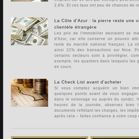
2,6%. Et ces taux ont peu de chances de 
La Côte d'Azur : la pierre reste une v
clientèle étrangère
Les prix de l'immobilier devraient se m
d'Azur, car elle conserve un pouvoir att
reste du marché national français. La cl
ainsi 22% des transactions sur Nice. Pou
certains secteurs sont à privilégier, c
exemple, les quartiers dans lesquels les p
en cours.
La Check List avant d'acheter
Si vous comptez acquérir un bien immo
quelques points avant de vous engager.
dans le voisinage ou auprès du syndic. Vi
heures de la journée, observez bien l
documents reflétant les charges, les impôts
après cela – faites confiance à votre coup