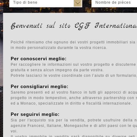
Tipo di bene
Nombre de pièces
Benvenuti sul sito CGF Internationa
Poiché riteniamo che ognuno dei vostri progetti immobiliari sia
in modo personalizzato duramte la vostra ricerca.
Per conoscervi meglio:
Per raccogliere le informazioni sul vostro progetto e discutern
gratuita e senza alcun impegno da parte vostra.
Potrete lasciarci le vostre coordinate con l’aiuto di un formulario
Per consigliarvi meglio:
Saremo presenti ed al vostro fianco in tutti gli approcci di acqu
progetto in modo tempestivo, anche attraverso partnership con s
ed a Monaco, specializzate in diritto e fiscalità internazionale.
Per seguirvi meglio:
Sia per l'acquisto sia per la vendita, potrete usufruire della 
agenzie Francesi, Italiane, Monegasche e di altri paesi con le qu
voi.
Il vostro immobile in vendita sarà disponibile su diverse reti 