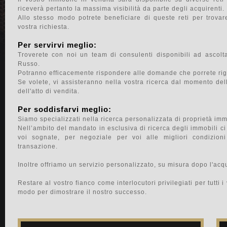
riceverà pertanto la massima visibilità da parte degli acquirenti.
Allo stesso modo potrete beneficiare di queste reti per trovar
vostra richiesta.
Per servirvi meglio:
Troverete con noi un team di consulenti disponibili ad ascolta
Russo.
Potranno efficacemente rispondere alle domande che porrete rigua
Se volete, vi assisteranno nella vostra ricerca dal momento dell'
dell'atto di vendita.
Per soddisfarvi meglio:
Siamo specializzati nella ricerca personalizzata di proprietà immo
Nell’ambito del mandato in esclusiva di ricerca degli immobili c
voi sognate, per negoziale per voi alle migliori condizion
transazione.
Inoltre offriamo un servizio personalizzato, su misura dopo l'acqu
Restare al vostro fianco come interlocutori privilegiati per tutti i 
modo per dimostrare il nostro successo.