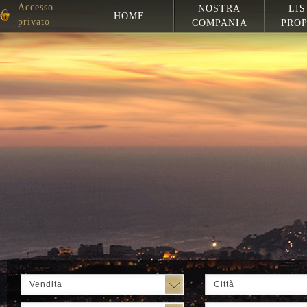
Accesso
NOSTRA
LIS
HOME
privato
COMPANIA
PROP
Vendita
Città