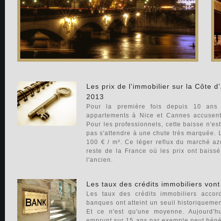
Les prix de l'immobilier sur la Côte 
2013
Pour la première fois depuis 10 ans 
appartements à Nice et Cannes accusen
Pour les professionnels, cette baisse n'est 
pas s'attendre à une chute très marquée. 
100 € / m². Ce léger reflux du marché az
reste de la France où les prix ont bais
l'ancien.
Les taux des crédits immobiliers von
Les taux des crédits immobiliers accord
banques ont atteint un seuil historiquemen
Et ce n'est qu'une moyenne. Aujourd'h
emprunt sur 15 ans par exemple peut bénéfi