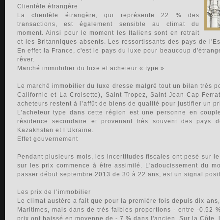
Clientèle étrangère
La clientèle étrangère, qui représente 22 % des
transactions, est également sensible au climat du
moment. Ainsi pour le moment les Italiens sont en retrait
et les Britanniques absents. Les ressortissants des pays de l'Es
En effet la France, c'est le pays du luxe pour beaucoup d'étrang
rêver.
Marché immobilier du luxe et acheteur « type »
Le marché immobilier du luxe dresse malgré tout un bilan très p
Californie et La Croisette), Saint-Tropez, Saint-Jean-Cap-Ferr
acheteurs restent à l’affût de biens de qualité pour justifier un pr
L’acheteur type dans cette région est une personne en coupl
résidence secondaire et provenant très souvent des pays de
Kazakhstan et l’Ukraine.
Effet gouvernement
Pendant plusieurs mois, les incertitudes fiscales ont pesé sur l
sur les prix commence à être assimilé. L'adoucissement du mo
passer début septembre 2013 de 30 à 22 ans, est un signal positif
Les prix de l’immobilier
Le climat austère a fait que pour la première fois depuis dix ans
Maritimes, mais dans de très faibles proportions - entre -0,52 
prix ont baissé en moyenne de - 7 % dans l'ancien. Sur la Côte, l