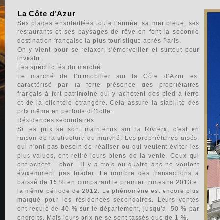
La Côte d'Azur
Ses plages ensoleillées toute l'année, sa mer bleue, ses
restaurants et ses paysages de rêve en font la seconde
destination française la plus touristique après Paris.
On y vient pour se relaxer, s'émerveiller et surtout pour
investir.
Les spécificités du marché
Le marché de l’immobilier sur la Côte d’Azur est
caractérisé par la forte présence des propriétaires
français à fort patrimoine qui y achètent des pied-à-terre
et de la clientèle étrangère. Cela assure la stabilité des
prix même en période difficile.
Résidences secondaires
Si les prix se sont maintenus sur la Riviera, c'est en
raison de la structure du marché. Les propriétaires aisés,
qui n'ont pas besoin de réaliser ou qui veulent éviter les
plus-values, ont retiré leurs biens de la vente. Ceux qui
ont acheté - cher - il y a trois ou quatre ans ne veulent
évidemment pas brader. Le nombre des transactions a
baissé de 15 % en comparant le premier trimestre 2013 et
la même période de 2012. Le phénomène est encore plus
marqué pour les résidences secondaires. Leurs ventes
ont reculé de 40 % sur le département, jusqu'à -50 % par
endroits. Mais leurs prix ne se sont tassés que de 1 %.