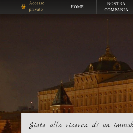
Accesso
NOSTRA
HOME
privato
COMPANIA
Siete alla ricerca di un immob