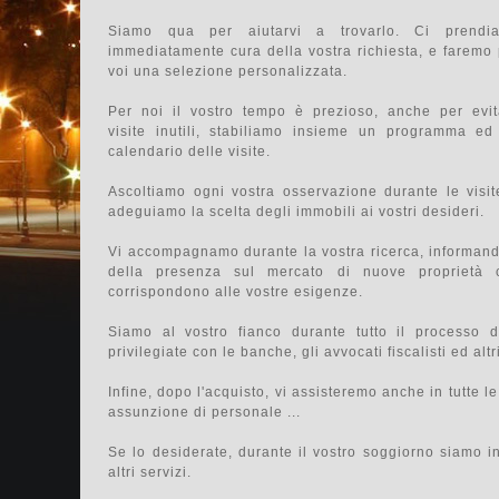
Siamo qua per aiutarvi a trovarlo. Ci prendi
immediatamente cura della vostra richiesta, e faremo
voi una selezione personalizzata.
Per noi il vostro tempo è prezioso, anche per evit
visite inutili, stabiliamo insieme un programma ed
calendario delle visite.
Ascoltiamo ogni vostra osservazione durante le visit
adeguiamo la scelta degli immobili ai vostri desideri.
Vi accompagnamo durante la vostra ricerca, informand
della presenza sul mercato di nuove proprietà 
corrispondono alle vostre esigenze.
Siamo al vostro fianco durante tutto il processo d
privilegiate con le banche, gli avvocati fiscalisti ed altr
Infine, dopo l'acquisto, vi assisteremo anche in tutte l
assunzione di personale ...
Se lo desiderate, durante il vostro soggiorno siamo in
altri servizi.