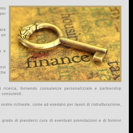
amo
 per
are
 un
e e
ovi
che
i ricerca, fornendo consulenze personalizzate e partnership
i consulenti.
e vostre richieste, come ad esempio per lavori di ristrutturazione,
 grado di prenderci cura di eventuali prenotazioni e di fornirvi