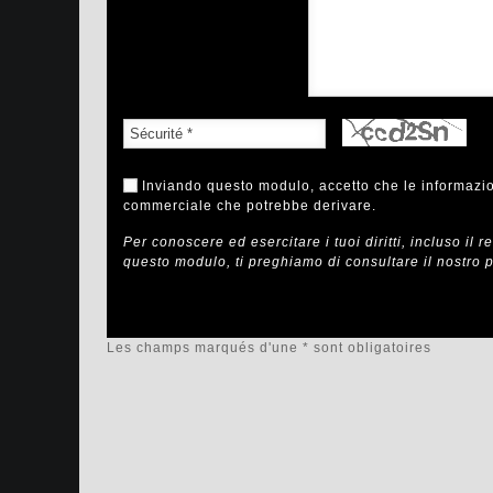
Inviando questo modulo, accetto che le informazion
commerciale che potrebbe derivare.
Per conoscere ed esercitare i tuoi diritti, incluso il 
questo modulo, ti preghiamo di consultare il nostro
p
Les champs marqués d'une * sont obligatoires