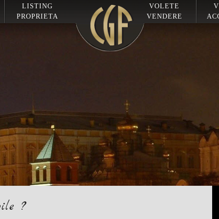
LISTING
VOLETE
V
PROPRIETA
VENDERE
AC
ile ?