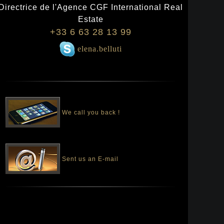
Directrice de l'Agence CGF International Real
Estate
+33 6 63 28 13 99
elena.belluti
We call you back !
Sent us an E-mail