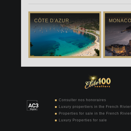
CÔTE D'AZUR
MONAC
Consulter nos honoraires
Luxury propertiers in the French Rivie
Properties for sale in the French Rivie
Luxury Properties for sale