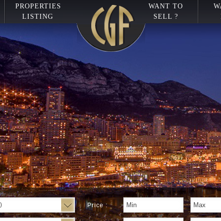
PROPERTIES
WANT TO
W
LISTING
SELL ?
)
Price :