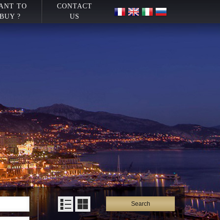
ANT TO
CONTACT
BUY ?
US
Search