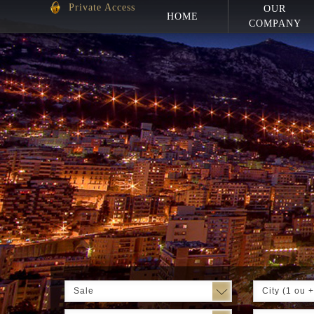
Private Access
OUR
HOME
COMPANY
Sale
City (1 ou +