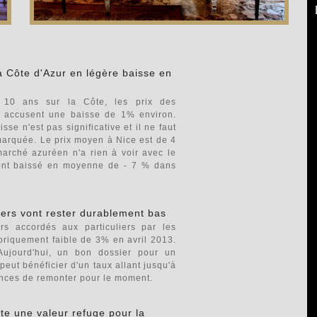
la Côte d'Azur en légère baisse en
s 10 ans sur la Côte, les prix des
 accusent une baisse de 1% environ.
sse n'est pas significative et il ne faut
marquée. Le prix moyen à Nice est de 4
marché azuréen n'a rien à voir avec le
 ont baissé en moyenne de - 7 % dans
iers vont rester durablement bas
rs accordés aux particuliers par les
toriquement faible de 3% en avril 2013.
Aujourd'hui, un bon dossier pour un
eut bénéficier d'un taux allant jusqu'à
ances de remonter pour le moment.
ste une valeur refuge pour la