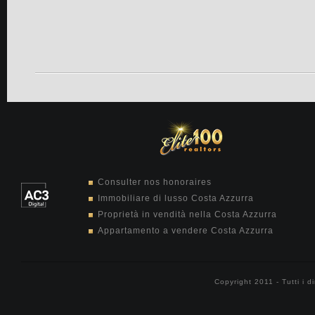
Consulter nos honoraires
Immobiliare di lusso Costa Azzurra
Proprietà in vendità nella Costa Azzurra
Appartamento a vendere Costa Azzurra
Copyright 2011 - Tutti i di