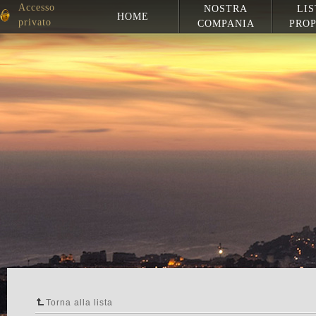
Accesso
NOSTRA
LIS
HOME
privato
COMPANIA
PROP
Torna alla lista