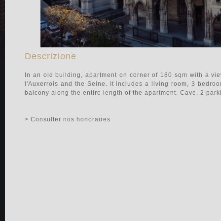
Descrizione
In an old building, apartment on corner of 180 sqm with a vie
l'Auxerrois and the Seine. It includes a living room, 3 bedr
balcony along the entire length of the apartment. Cave. 2 park
> Consulter nos honoraires