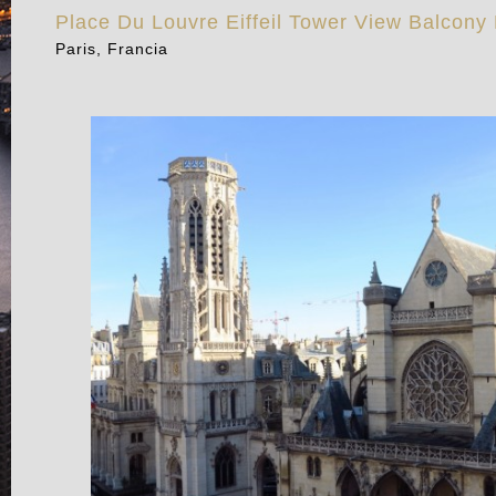
Place Du Louvre Eiffeil Tower View Balcony
Paris, Francia