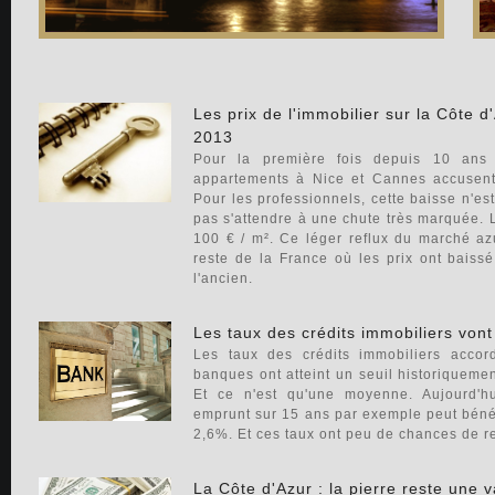
Les prix de l'immobilier sur la Côte 
2013
Pour la première fois depuis 10 ans 
appartements à Nice et Cannes accusen
Pour les professionnels, cette baisse n'est 
pas s'attendre à une chute très marquée. 
100 € / m². Ce léger reflux du marché az
reste de la France où les prix ont bais
l'ancien.
Les taux des crédits immobiliers von
Les taux des crédits immobiliers accord
banques ont atteint un seuil historiquemen
Et ce n'est qu'une moyenne. Aujourd'h
emprunt sur 15 ans par exemple peut bénéfi
2,6%. Et ces taux ont peu de chances de 
La Côte d'Azur : la pierre reste une v