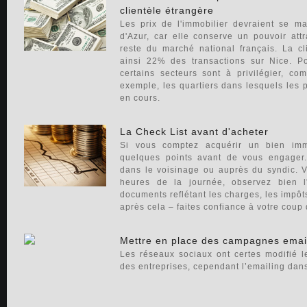
clientèle étrangère
Les prix de l'immobilier devraient se m
d'Azur, car elle conserve un pouvoir att
reste du marché national français. La cl
ainsi 22% des transactions sur Nice. Pou
certains secteurs sont à privilégier, c
exemple, les quartiers dans lesquels les p
en cours.
La Check List avant d'acheter
Si vous comptez acquérir un bien immo
quelques points avant de vous engager.
dans le voisinage ou auprès du syndic. Vi
heures de la journée, observez bien l
documents reflétant les charges, les impôts
après cela – faites confiance à votre coup
Mettre en place des campagnes email
Les réseaux sociaux ont certes modifié 
des entreprises, cependant l’emailing dans l