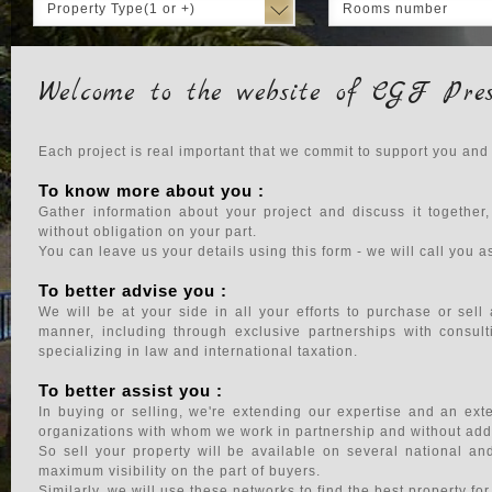
Property Type(1 or +)
Rooms number
Welcome to the website of CGF Pres
Each project is real important that we commit to support you and
To know more about you :
Gather information about your project and discuss it together
without obligation on your part.
You can leave us your details using this form - we will call you 
To better advise you :
We will be at your side in all your efforts to purchase or sell
manner, including through exclusive partnerships with consult
specializing in law and international taxation.
To better assist you :
In buying or selling, we're extending our expertise and an ex
organizations with whom we work in partnership and without addi
So sell your property will be available on several national an
maximum visibility on the part of buyers.
Similarly, we will use these networks to find the best property fo