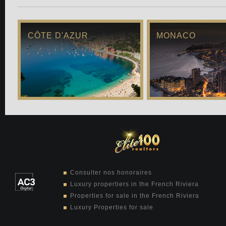
CÔTE D'AZUR
MONACO
Consulter nos honoraires
Luxury propertiers in the French Riviera
Properties for sale in the French Riviera
Luxury Properties for sale