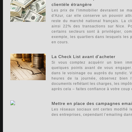
clientèle étrangère
Les prix de l'immobilier devraient se m
d'Azur, car elle conserve un pouvoir att
reste du marché national français. La cl
ainsi 22% des transactions sur Nice. Pou
certains secteurs sont à privilégier, c
exemple, les quartiers dans lesquels les p
en cours.
La Check List avant d'acheter
Si vous comptez acquérir un bien immo
quelques points avant de vous engager.
dans le voisinage ou auprès du syndic. Vi
heures de la journée, observez bien l
documents reflétant les charges, les impôts
après cela – faites confiance à votre coup
Mettre en place des campagnes email
Les réseaux sociaux ont certes modifié 
des entreprises, cependant l’emailing dans l