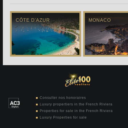
CÔTE D'AZUR
MONACO
Consulter nos honoraires
Luxury propertiers in the French Riviera
Properties for sale in the French Riviera
Luxury Properties for sale