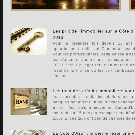
Les prix de l'immobilier sur la Côte 
2013
Pour la première fois depuis 10 ans 
appartements à Nice et Cannes accusen
Pour les professionnels, cette baisse n'est 
pas s'attendre à une chute très marquée. 
100 € / m². Ce léger reflux du marché az
reste de la France où les prix ont bais
l'ancien.
Les taux des crédits immobiliers von
Les taux des crédits immobiliers accord
banques ont atteint un seuil historiquemen
Et ce n'est qu'une moyenne. Aujourd'h
emprunt sur 15 ans par exemple peut bénéfi
2,6%. Et ces taux ont peu de chances de 
La Côte d'Azur : la pierre reste une v