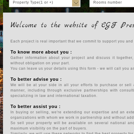
Property Type(1 or +)
Rooms number
Welcome to the website of CGF Pres
Each project is real important that we commit to support you and
To know more about you :
Gather information about your project and discuss it together
without obligation on your part.
You can leave us your details using this form - we will call you 
To better advise you :
We will be at your side in all your efforts to purchase or sell
manner, including through exclusive partnerships with consult
specializing in law and international taxation.
To better assist you :
In buying or selling, we're extending our expertise and an ex
organizations with whom we work in partnership and without addi
So sell your property will be available on several national an
maximum visibility on the part of buyers.
Similarly, we will use these networks to find the best property fo