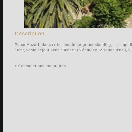
Description
Place Mozart, dans гт immeuble de grand standing, гт magni
16m², vaste séjour avec cuisine US équipée, 2 salles d'eau, v
> Consulter nos honoraires