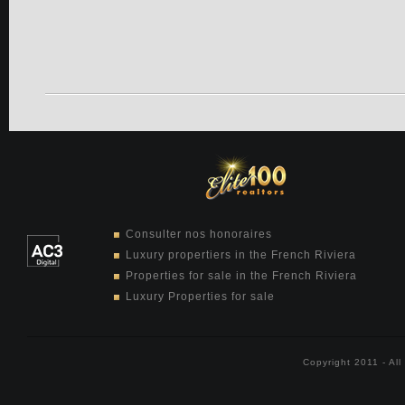
Consulter nos honoraires
Luxury propertiers in the French Riviera
Properties for sale in the French Riviera
Luxury Properties for sale
Copyright 2011 - Al