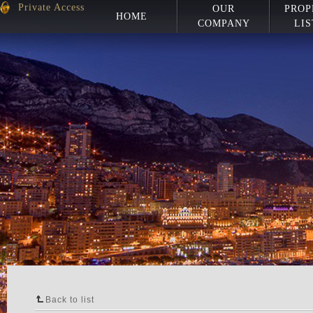
Private Access
OUR
PROP
HOME
COMPANY
LIS
Back to list