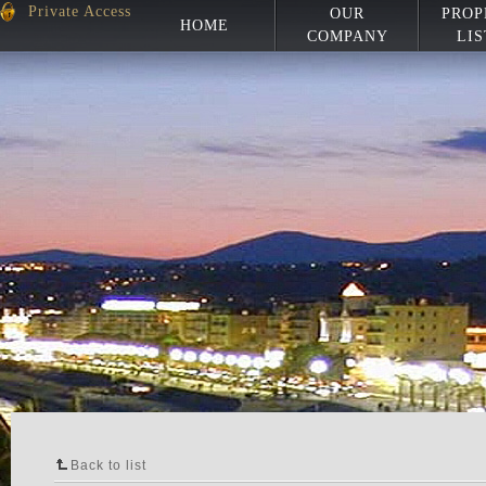
Private Access
OUR
PROP
HOME
COMPANY
LIS
Back to list