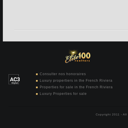
Consulter nos honoraires
Luxury propertiers in the French Riviera
Properties for sale in the French Riviera
Luxury Properties for sale
Copyright 2011 - Al