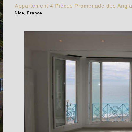
Appartement 4 Pièces Promenade des Angla
Nice, France