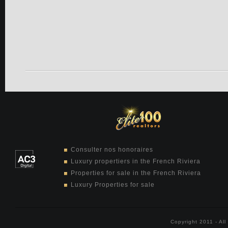
Consulter nos honoraires
Luxury propertiers in the French Riviera
Properties for sale in the French Riviera
Luxury Properties for sale
Copyright 2011 - Al