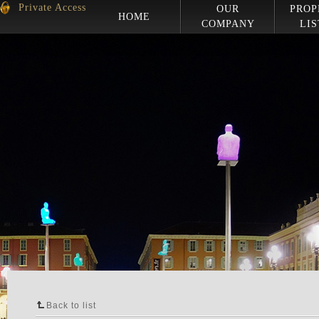
Private Access
OUR
PROP
HOME
COMPANY
LIS
Back to list