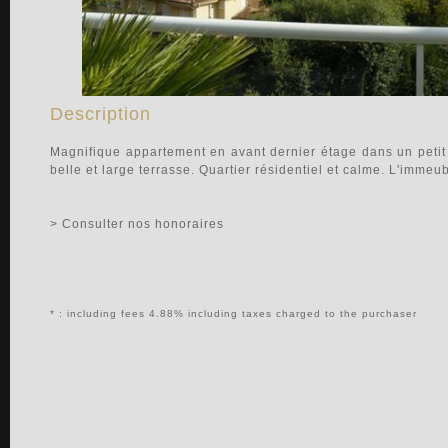
Description
Magnifique appartement en avant dernier étage dans un peti
belle et large terrasse. Quartier résidentiel et calme. L'immeu
> Consulter nos honoraires
* : including fees 4.88% including taxes charged to the purchaser